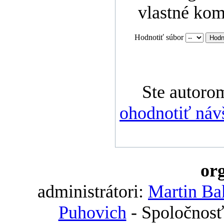
vlastné kom
Hodnotiť súbor
Ste autoro
ohodnotiť náv
org
administrátori:
Martin Ba
Puhovich
- Spoločnosť