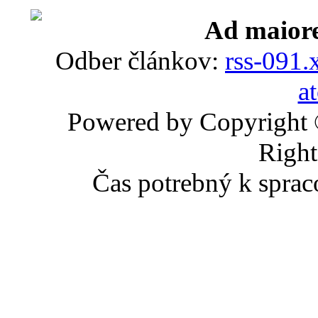
Ad maiore
Odber článkov:
rss-091.
a
Powered by Copyright
Right
Čas potrebný k sprac