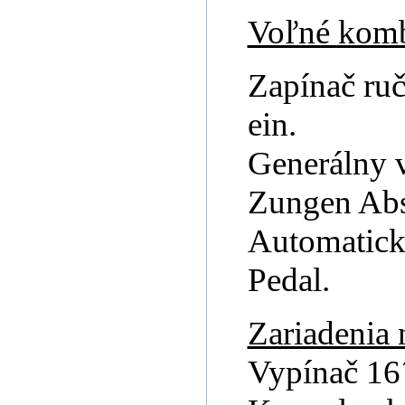
Voľné komb
Zapínač ruč
ein.
Generálny v
Zungen Abst
Automatický
Pedal.
Zariadenia 
Vypínač 16´ 