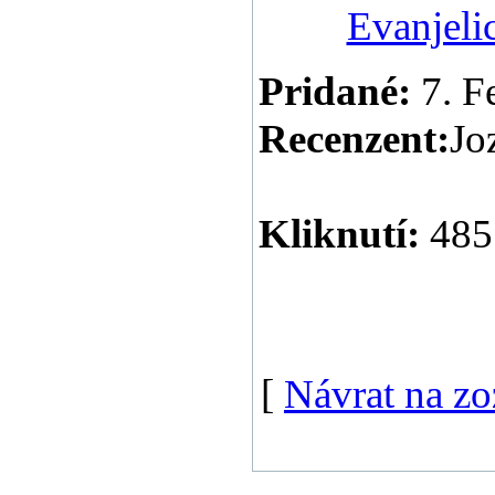
Evanjelic
Pridané:
7. F
Recenzent:
Jo
Kliknutí:
485
[
Návrat na z