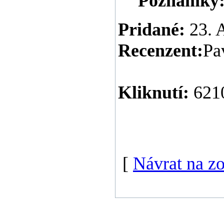
Poznámky
Pridané:
23. 
Recenzent:
Pa
Kliknutí:
621
[
Návrat na z