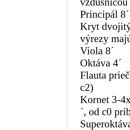
vzdušnicou 
Principál 8
Kryt dvojit
výrezy majú
Viola 8´
Oktáva 4´
Flauta prie
c2)
Kornet 3-4x
´, od c0 pri
Superoktáva