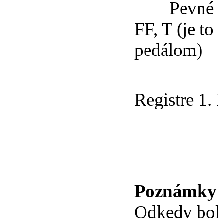
Pevné 
FF, T (je to
pedálom)
Registre 1
Poznámky
Odkedy bol