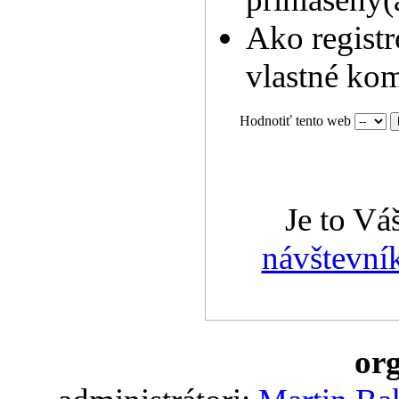
Ako registr
vlastné kom
Hodnotiť tento web
Je to V
návštevní
org