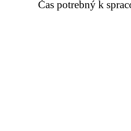
Čas potrebný k sprac