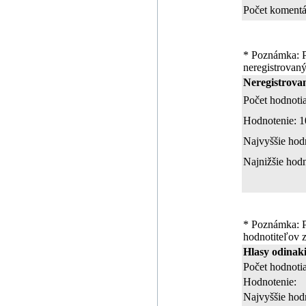
Počet komentá
* Poznámka: P
neregistrovaný
Neregistrovan
Počet hodnotia
Hodnotenie: 1
Najvyššie hod
Najnižšie hodn
* Poznámka: P
hodnotiteľov z
Hlasy odinak
Počet hodnotia
Hodnotenie:
Najvyššie hod