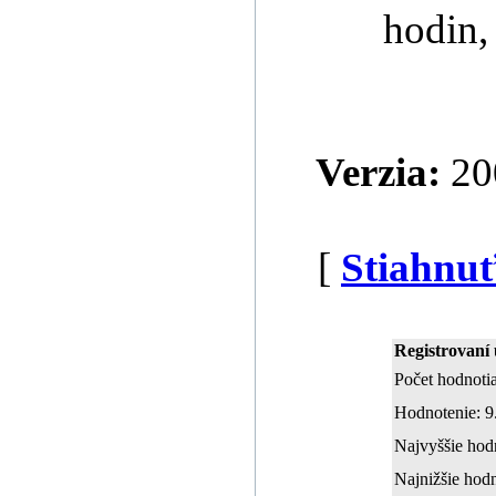
hodin,
Verzia:
20
[
Stiahnuť
Registrovaní 
Počet hodnotia
Hodnotenie: 9
Najvyššie hod
Najnižšie hodn