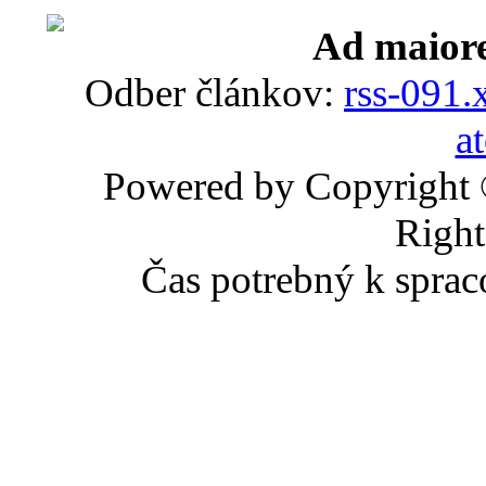
Ad maiore
Odber článkov:
rss-091.
a
Powered by Copyright
Right
Čas potrebný k sprac