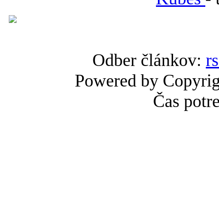
Odber článkov:
r
Powered by Copyri
Čas potr