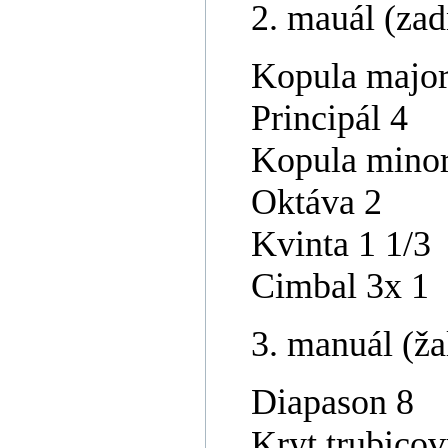
2. mauál (zad
Kopula major
Principál 4
Kopula minor
Oktáva 2
Kvinta 1 1/3
Cimbal 3x 1
3. manuál (ža
Diapason 8
Kryt trubicov