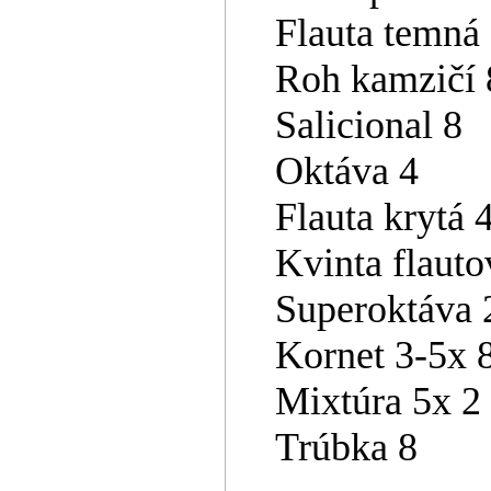
Flauta temná
Roh kamzičí 
Salicional 8
Oktáva 4
Flauta krytá 
Kvinta flauto
Superoktáva 
Kornet 3-5x 
Mixtúra 5x 2
Trúbka 8