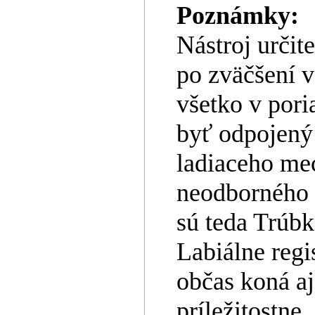
Poznámky:
Nástroj určit
po zväčšení 
všetko v pori
byť odpojený
ladiaceho me
neodborného 
sú teda Trúbk
Labiálne regi
občas koná aj
príležitostne