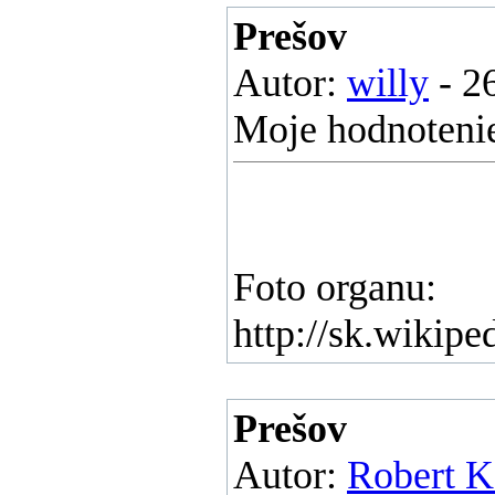
Prešov
Autor:
willy
- 26
Moje hodnotenie
Foto organu:
http://sk.wikip
Prešov
Autor:
Robert K