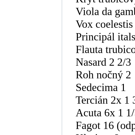
Viola da gam
Vox coelestis
Principál ital
Flauta trubic
Nasard 2 2/3
Roh nočný 2
Sedecima 1
Tercián 2x 1 
Acuta 6x 1 1
Fagot 16 (od