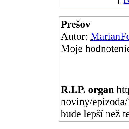
Prešov
Autor:
MarianF
Moje hodnotenie
R.I.P. organ
htt
noviny/epizoda/
bude lepší než te